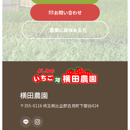
お問い合わせ
農業に興味ある方
横田農園
〒355-0116 埼玉県比企郡吉見町下銀谷424