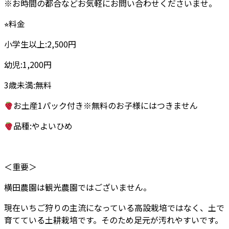
※お時間の都合などお気軽にお問い合わせくださいませ。
⭐︎料金
小学生以上:2,500円
幼児:1,200円
3歳未満:無料
お土産1パック付き※無料のお子様にはつきません
品種:やよいひめ
＜重要＞
横田農園は観光農園ではございません。
現在いちご狩りの主流になっている高設栽培ではなく、土で
育てている土耕栽培です。そのため足元が汚れやすいです。