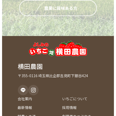
農業に興味ある方
横田農園
〒355-0116 埼玉県比企郡吉見町下銀谷424
会社案内
いちごについて
最新情報
採用情報