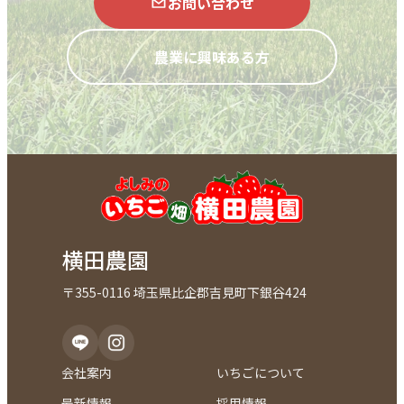
お問い合わせ
農業に興味ある方
横田農園
〒355-0116 埼玉県比企郡吉見町下銀谷424
会社案内
いちごについて
最新情報
採用情報