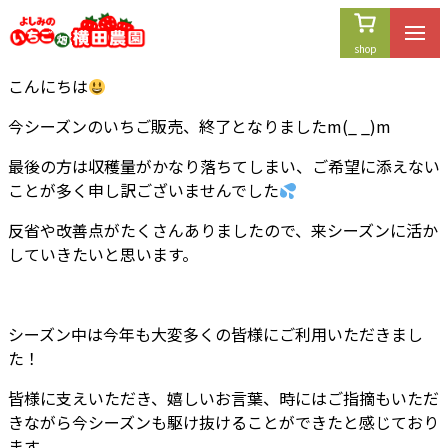
内
容
を
こんにちは
ス
キ
今シーズンのいちご販売、終了となりましたm(_ _)m
ッ
プ
最後の方は収穫量がかなり落ちてしまい、ご希望に添えない
ことが多く申し訳ございませんでした
反省や改善点がたくさんありましたので、来シーズンに活か
していきたいと思います。
シーズン中は今年も大変多くの皆様にご利用いただきまし
た！
皆様に支えいただき、嬉しいお言葉、時にはご指摘もいただ
きながら今シーズンも駆け抜けることができたと感じており
ます。