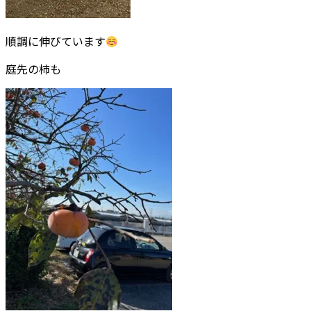
順調に伸びています
庭先の柿も