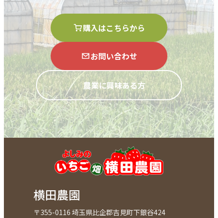
購入はこちらから
お問い合わせ
農業に興味ある方
横田農園
〒355-0116 埼玉県比企郡吉見町下銀谷424