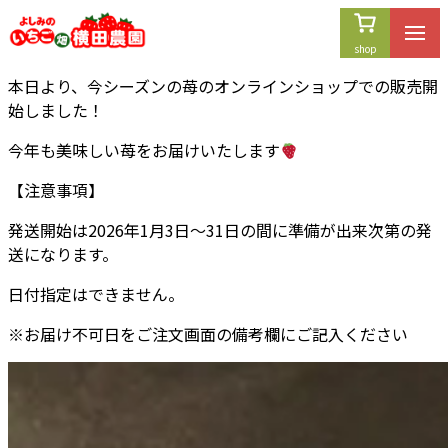
内
容
を
本日より、今シーズンの苺のオンラインショップでの販売開
ス
始しました！
キ
ッ
今年も美味しい苺をお届けいたします
プ
【注意事項】
発送開始は2026年1月3日〜31日の間に準備が出来次第の発
送になります。
日付指定はできません。
※お届け不可日をご注文画面の備考欄にご記入ください