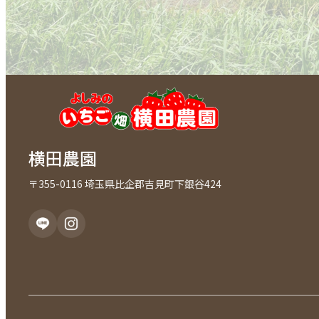
横田農園
〒355-0116 埼玉県比企郡吉見町下銀谷424