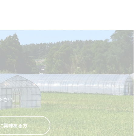
ださい。
に興味ある方