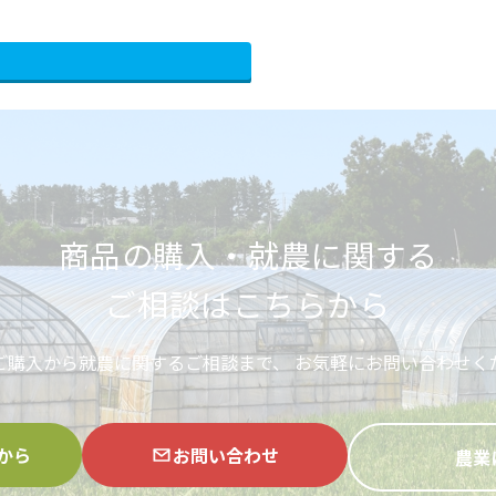
商品の購入・就農に関する
ご相談はこちらから
ご購入から就農に関するご相談まで、
お気軽にお問い合わせく
から
お問い合わせ
農業