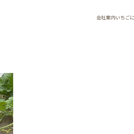
会社案内
いちご