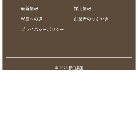
最新情報
採用情報
就農への道
創業者のつぶやき
プライバシーポリシー
© 2026 横田農園