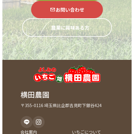
お問い合わせ
農業に興味ある方
横田農園
〒355-0116 埼玉県比企郡吉見町下銀谷424
会社案内
いちごについて