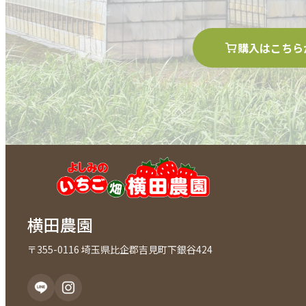
購入はこちら
横田農園
〒355-0116 埼玉県比企郡吉見町下銀谷424