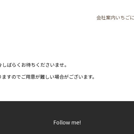
会社案内
いちご
。
今しばらくお待ちくださいませ。
りますのでご用意が難しい場合がございます。
Follow me!