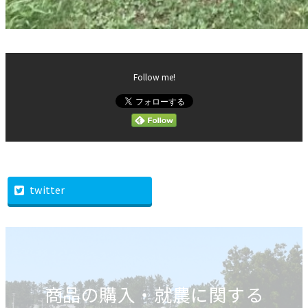
Follow me!
twitter
商品の購入・就農に関する