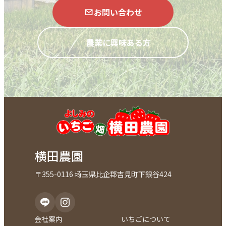
お問い合わせ
農業に興味ある方
横田農園
〒355-0116 埼玉県比企郡吉見町下銀谷424
会社案内
いちごについて