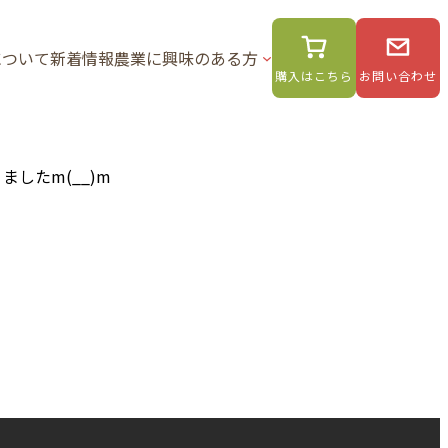
について
新着情報
農業に興味のある方
購入はこちら
お問い合わせ
したm(__)m