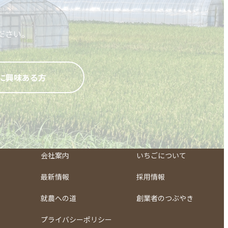
ださい。
に興味ある方
会社案内
いちごについて
最新情報
採用情報
就農への道
創業者のつぶやき
プライバシーポリシー