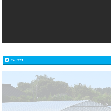
twitter