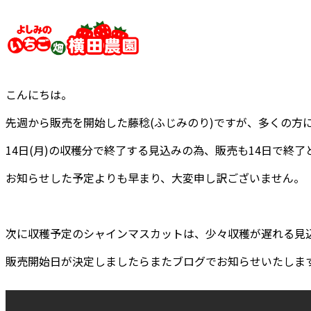
内
容
を
ス
キ
こんにちは。
ッ
プ
先週から販売を開始した藤稔(ふじみのり)ですが、多くの方に
14日(月)の収穫分で終了する見込みの為、販売も14日で終了
お知らせした予定よりも早まり、大変申し訳ございません。
次に収穫予定のシャインマスカットは、少々収穫が遅れる見込
販売開始日が決定しましたらまたブログでお知らせいたしま