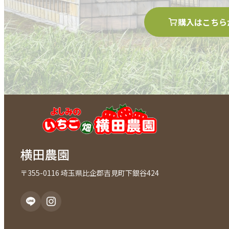
購入はこちら
横田農園
〒355-0116 埼玉県比企郡吉見町下銀谷424