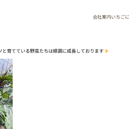
会社案内
いちご
ツと育てている野菜たちは順調に成長しております