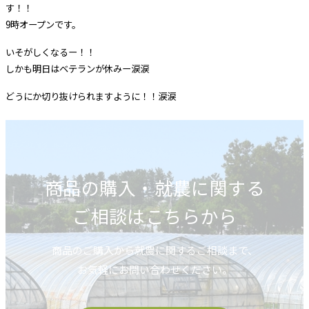
す！！
9時オープンです。
いそがしくなるー！！
しかも明日はベテランが休みー涙涙
どうにか切り抜けられますように！！涙涙
商品の購入・就農に関する
ご相談はこちらから
商品のご購入から就農に関するご相談まで、
お気軽にお問い合わせください。