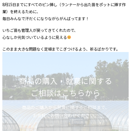
8月15日までにすべてのピン挿し（ランナーから出た苗をポットに挿す作
業）を終えるために、
毎日みんなで汗だくになりながらがんばってます！
いちご苗も管理人が戻ってきてくれたので、
心なしか元気づいているように見える
このまま大きな問題なく定植までこぎつけるよう、祈るばかりです。
商品の購入・就農に関する
ご相談はこちらから
商品のご購入から就農に関するご相談まで、
お気軽にお問い合わせください。