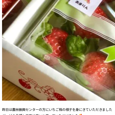
昨日は農林振興センターの方にいちご株の様子を身にきていただきました