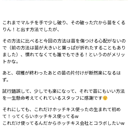
これまでマルチを手で少し破り、その破った穴から苗をくる
りん！と出す方法でしたが、
その方法に比べると今回の方法は苗を傷つける心配がないの
で（前の方法は苗が大きいと葉っぱが折れたすることもあり
ました）、慣れてなくても誰でもできる！というのがメリッ
トかな。
あと、収穫が終わったあとの苗の片付けが断然楽になるは
ず。
試行錯誤して、少しでも楽になって、それで苗にもいい方法
を一生懸命考えてくれているスタッフに感謝です
それにしても、これだけホッチキス使ったの生まれて初め
て！ってくらいホッチキス使ってるw
これだけ使ってるんだからホッチキス会社とコラボしたいw