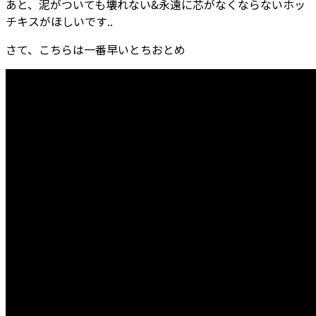
あと、泥がついても壊れない&永遠に芯がなくならないホッ
チキスがほしいです..
さて、こちらは一番早いとちおとめ