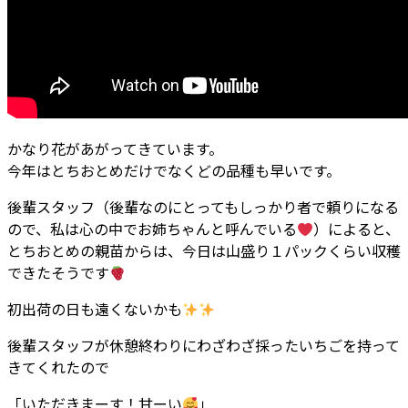
かなり花があがってきています。
今年はとちおとめだけでなくどの品種も早いです。
後輩スタッフ（後輩なのにとってもしっかり者で頼りになる
ので、私は心の中でお姉ちゃんと呼んでいる
）によると、
とちおとめの親苗からは、今日は山盛り１パックくらい収穫
できたそうです
初出荷の日も遠くないかも
後輩スタッフが休憩終わりにわざわざ採ったいちごを持って
きてくれたので
「いただきまーす！甘ーい
」