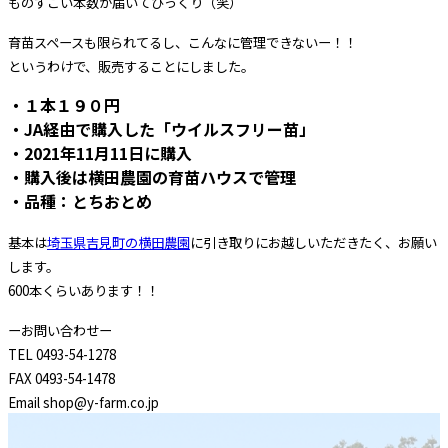
ものすごい本数が届いてびっくり（笑）
育苗スペースも限られてるし、こんなに管理できないー！！
というわけで、販売することにしました。
・１本１９０円
・JA経由で購入した「ウイルスフリー苗」
・2021年11月11日に購入
・購入後は横田農園の育苗ハウスで管理
・品種：とちおとめ
基本は
埼玉県吉見町の横田農園
に引き取りにお越しいただきたく、お願い
します。
600本くらいあります！！
ーお問い合わせー
TEL 0493-54-1278
FAX 0493-54-1478
Email shop@y-farm.co.jp