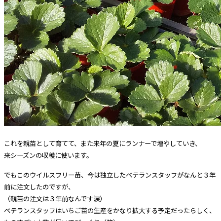
これを親苗として育てて、また来年の夏にランナーで増やしていき、
来シーズンの収穫に使います。
でもこのウイルスフリー苗、今は独立したベテランスタッフがなんと３年
前に注文したのですが、
（親苗の注文は３年前なんです涙）
ベテランスタッフはいちご苗の生産をかなり拡大する予定だったらしく、