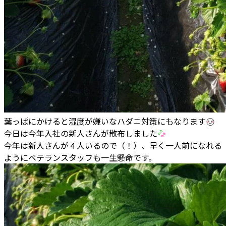
葉っぱにかけると湿度が嫌いなハダニ対策にもなります
今日は今年入社の新人さんが散布しました
今年は新人さんが４人いるので（！）、早く一人前になれる
ようにベテランスタッフも一生懸命です。