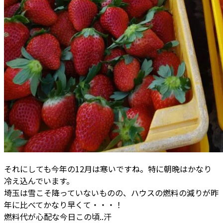
それにしても今年の12月は寒いですね。特に朝晩はかなり
冷え込んでいます。
埼玉は雪こそ降っていないものの、ハウスの燃料の減りが昨
年に比べてかなり早くて・・・！
燃料代が心配な今日この頃..汗