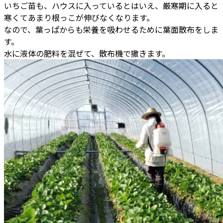
いちご苗も、ハウスに入っているとはいえ、厳寒期に入ると
寒くてあまり根っこが伸びなくなります。
なので、葉っぱからも栄養を吸わせるために葉面散布をしま
す。
水に液体の肥料を混ぜて、散布機で撒きます。