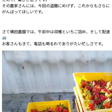
その農家さんには、今回の盗難にめげず、これからもさらに
がんばってほしいです。
さて横田農園では、午前中は収穫といちご詰め、そして配達
お客さんもきて、電話も鳴るわでありがたい忙しさです。