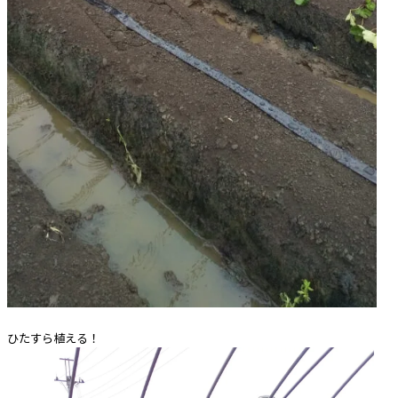
ひたすら植える！