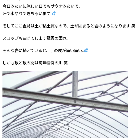
今日みたいに涼しい日でもサウナみたいで、
汗で水やりできちゃいます
そしてここ吉見は土が粘土質なので、土が固まると岩のようになります 笑
スコップも曲げてします驚異の固さ。
そんな岩に植えていると、手の皮が痛い痛い..
しかも畝と畝の間は毎年恒例の川 笑