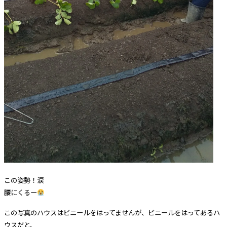
この姿勢！涙
腰にくるー
この写真のハウスはビニールをはってませんが、ビニールをはってあるハ
ウスだと、