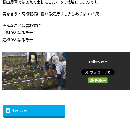
横田農園ではあえて土耕にこだわって栽培してるんです。
実を言うと高設栽培に憧れる気持ちも少しありますが 笑
そんなことは言わずに
土耕がんばるぞー！
定植がんばるぞー！
Follow me!
twitter