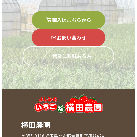
購入はこちらから
お問い合わせ
農業に興味ある方
横田農園
〒355-0116 埼玉県比企郡吉見町下銀谷424