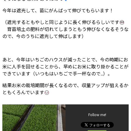
今年は遮光して、苗にがんばって伸びてもらいます！
（遮光するともやしと同じように長く伸びるらしいです
育苗培土の肥料が切れてしまうともう伸びなくなるそうな
ので、今のうちに遮光して伸ばします）
あと、今年はいちごのハウスが減ったことで、今の時期にお
米に人手を回せることから、早めにお米に取り掛かることが
できています（いつもはいちごで手一杯なので..）。
結果お米の栽培期間が長くなるので、収量アップが狙えるか
ともくろんでいます
Follow me!