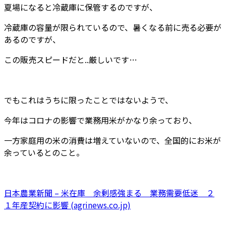
夏場になると冷蔵庫に保管するのですが、
冷蔵庫の容量が限られているので、暑くなる前に売る必要が
あるのですが、
この販売スピードだと..厳しいです…
でもこれはうちに限ったことではないようで、
今年はコロナの影響で業務用米がかなり余っており、
一方家庭用の米の消費は増えていないので、全国的にお米が
余っているとのこと。
日本農業新聞 – 米在庫 余剰感強まる 業務需要低迷 ２
１年産契約に影響 (agrinews.co.jp)