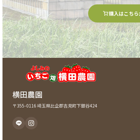
購入はこちら
横田農園
〒355-0116 埼玉県比企郡吉見町下銀谷424